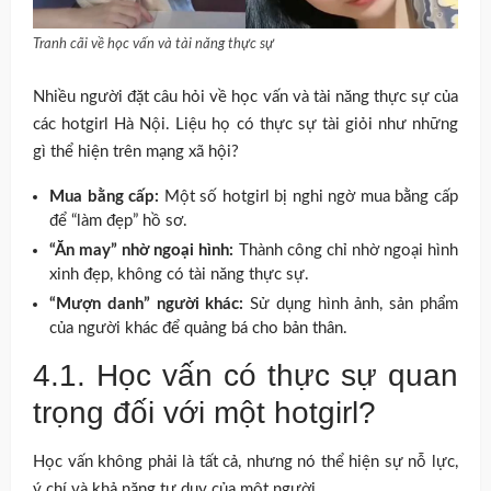
Tranh cãi về học vấn và tài năng thực sự
Nhiều người đặt câu hỏi về học vấn và tài năng thực sự của
các hotgirl Hà Nội. Liệu họ có thực sự tài giỏi như những
gì thể hiện trên mạng xã hội?
Mua bằng cấp:
Một số hotgirl bị nghi ngờ mua bằng cấp
để “làm đẹp” hồ sơ.
“Ăn may” nhờ ngoại hình:
Thành công chỉ nhờ ngoại hình
xinh đẹp, không có tài năng thực sự.
“Mượn danh” người khác:
Sử dụng hình ảnh, sản phẩm
của người khác để quảng bá cho bản thân.
4.1. Học vấn có thực sự quan
trọng đối với một hotgirl?
Học vấn không phải là tất cả, nhưng nó thể hiện sự nỗ lực,
ý chí và khả năng tư duy của một người.