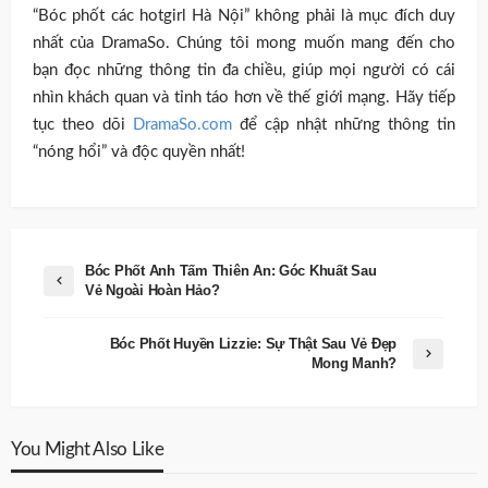
“Bóc phốt các hotgirl Hà Nội” không phải là mục đích duy
nhất của DramaSo. Chúng tôi mong muốn mang đến cho
bạn đọc những thông tin đa chiều, giúp mọi người có cái
nhìn khách quan và tỉnh táo hơn về thế giới mạng. Hãy tiếp
tục theo dõi
DramaSo.com
để cập nhật những thông tin
“nóng hổi” và độc quyền nhất!
Bóc Phốt Anh Tấm Thiên An: Góc Khuất Sau
Vẻ Ngoài Hoàn Hảo?
Bóc Phốt Huyền Lizzie: Sự Thật Sau Vẻ Đẹp
Mong Manh?
You Might Also Like