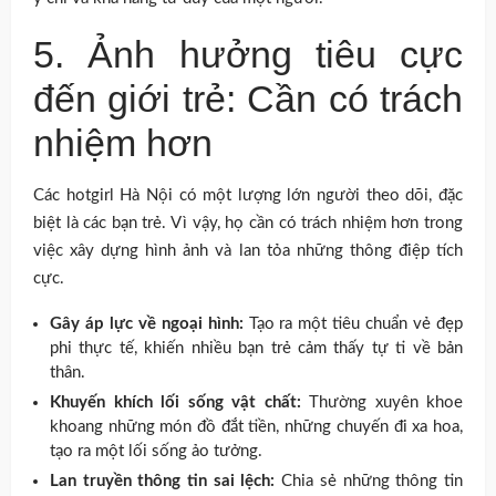
5. Ảnh hưởng tiêu cực
đến giới trẻ: Cần có trách
nhiệm hơn
Các hotgirl Hà Nội có một lượng lớn người theo dõi, đặc
biệt là các bạn trẻ. Vì vậy, họ cần có trách nhiệm hơn trong
việc xây dựng hình ảnh và lan tỏa những thông điệp tích
cực.
Gây áp lực về ngoại hình:
Tạo ra một tiêu chuẩn vẻ đẹp
phi thực tế, khiến nhiều bạn trẻ cảm thấy tự ti về bản
thân.
Khuyến khích lối sống vật chất:
Thường xuyên khoe
khoang những món đồ đắt tiền, những chuyến đi xa hoa,
tạo ra một lối sống ảo tưởng.
Lan truyền thông tin sai lệch:
Chia sẻ những thông tin