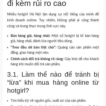
đi kèm rủi ro cao
Nhiều hotgirl Hà Nội tận dụng sự nổi tiếng của mình để
kinh doanh online. Tuy nhiên, không phải ai cũng thành
công và trung thực trong lĩnh vực này.
Bán hàng giả, hàng nhái:
Một số hotgirl bị tố bán hàng
giả, hàng nhái, đánh lừa người tiêu dùng.
“Treo đầu dê bán thịt chó”:
Quảng cáo sản phẩm một
đằng, giao hàng một nẻo.
Chính sách đổi trả không rõ ràng:
Gây khó dễ cho khách
hàng khi muốn đổi trả sản phẩm.
3.1. Làm thế nào để tránh bị
“lừa” khi mua hàng online từ
hotgirl?
Tìm hiểu kỹ về nguồn gốc, xuất xứ của sản phẩm.