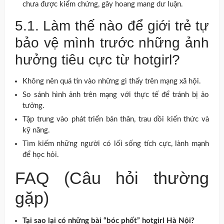
chưa được kiểm chứng, gây hoang mang dư luận.
5.1. Làm thế nào để giới trẻ tự
bảo vệ mình trước những ảnh
hưởng tiêu cực từ hotgirl?
Không nên quá tin vào những gì thấy trên mạng xã hội.
So sánh hình ảnh trên mạng với thực tế để tránh bị ảo
tưởng.
Tập trung vào phát triển bản thân, trau dồi kiến thức và
kỹ năng.
Tìm kiếm những người có lối sống tích cực, lành mạnh
để học hỏi.
FAQ (Câu hỏi thường
gặp)
Tại sao lại có những bài “bóc phốt” hotgirl Hà Nội?