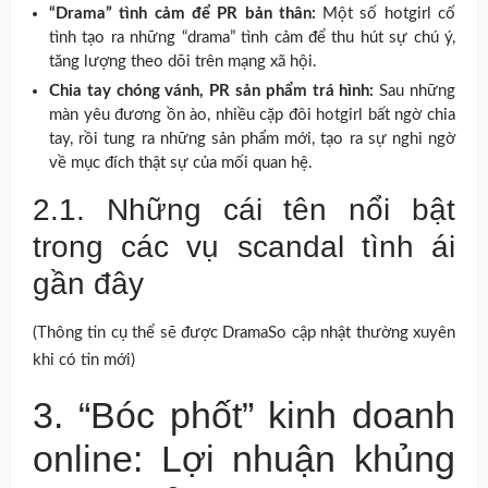
“Drama” tình cảm để PR bản thân:
Một số hotgirl cố
tình tạo ra những “drama” tình cảm để thu hút sự chú ý,
tăng lượng theo dõi trên mạng xã hội.
Chia tay chóng vánh, PR sản phẩm trá hình:
Sau những
màn yêu đương ồn ào, nhiều cặp đôi hotgirl bất ngờ chia
tay, rồi tung ra những sản phẩm mới, tạo ra sự nghi ngờ
về mục đích thật sự của mối quan hệ.
2.1. Những cái tên nổi bật
trong các vụ scandal tình ái
gần đây
(Thông tin cụ thể sẽ được DramaSo cập nhật thường xuyên
khi có tin mới)
3. “Bóc phốt” kinh doanh
online: Lợi nhuận khủng