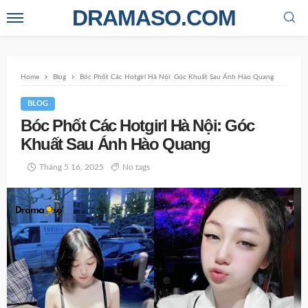
DRAMASO.COM
Home
Blog
Bóc Phốt Các Hotgirl Hà Nội: Góc Khuất Sau Ánh Hào Quang
BLOG
Bóc Phốt Các Hotgirl Hà Nội: Góc
Khuất Sau Ánh Hào Quang
Tháng 5 16, 2025
No tags