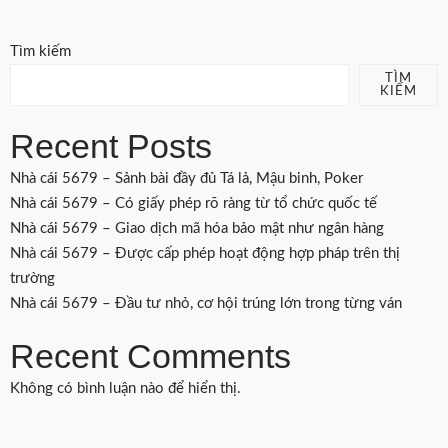
Tìm kiếm
TÌM
KIẾM
Recent Posts
Nhà cái 5679 – Sảnh bài đầy đủ Tá lả, Mậu binh, Poker
Nhà cái 5679 – Có giấy phép rõ ràng từ tổ chức quốc tế
Nhà cái 5679 – Giao dịch mã hóa bảo mật như ngân hàng
Nhà cái 5679 – Được cấp phép hoạt động hợp pháp trên thị
trường
Nhà cái 5679 – Đầu tư nhỏ, cơ hội trúng lớn trong từng ván
Recent Comments
Không có bình luận nào để hiển thị.