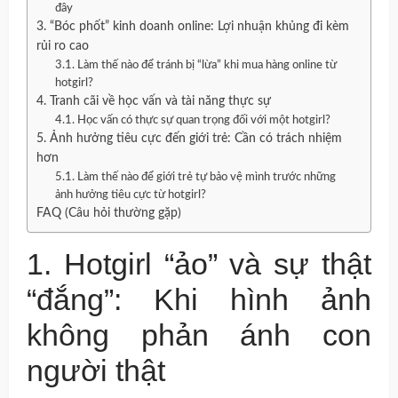
đây
3. “Bóc phốt” kinh doanh online: Lợi nhuận khủng đi kèm
rủi ro cao
3.1. Làm thế nào để tránh bị “lừa” khi mua hàng online từ
hotgirl?
4. Tranh cãi về học vấn và tài năng thực sự
4.1. Học vấn có thực sự quan trọng đối với một hotgirl?
5. Ảnh hưởng tiêu cực đến giới trẻ: Cần có trách nhiệm
hơn
5.1. Làm thế nào để giới trẻ tự bảo vệ mình trước những
ảnh hưởng tiêu cực từ hotgirl?
FAQ (Câu hỏi thường gặp)
1. Hotgirl “ảo” và sự thật
“đắng”: Khi hình ảnh
không phản ánh con
người thật