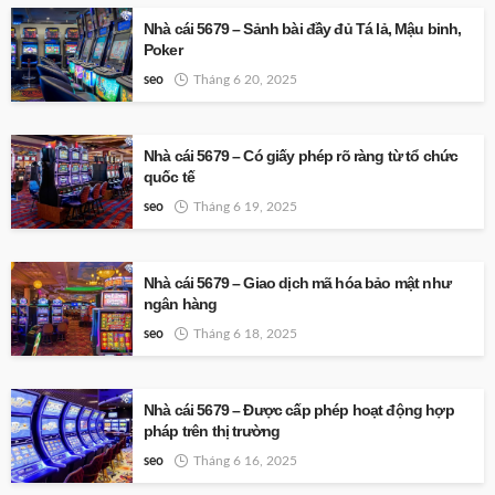
Nhà cái 5679 – Sảnh bài đầy đủ Tá lả, Mậu binh,
Poker
seo
Tháng 6 20, 2025
Nhà cái 5679 – Có giấy phép rõ ràng từ tổ chức
quốc tế
seo
Tháng 6 19, 2025
Nhà cái 5679 – Giao dịch mã hóa bảo mật như
ngân hàng
seo
Tháng 6 18, 2025
Nhà cái 5679 – Được cấp phép hoạt động hợp
pháp trên thị trường
seo
Tháng 6 16, 2025