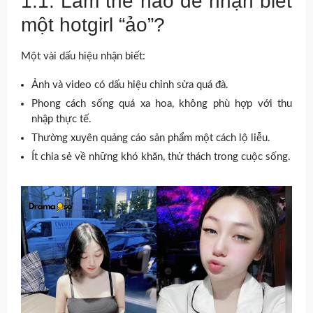
1.1. Làm thế nào để nhận biết
một hotgirl “ảo”?
Một vài dấu hiệu nhận biết:
Ảnh và video có dấu hiệu chỉnh sửa quá đà.
Phong cách sống quá xa hoa, không phù hợp với thu
nhập thực tế.
Thường xuyên quảng cáo sản phẩm một cách lộ liễu.
Ít chia sẻ về những khó khăn, thử thách trong cuộc sống.