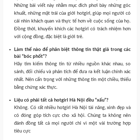
Những bài viết này nhằm mục đích phơi bày những góc
khuất, những mặt trái của giới hotgirl, giúp mọi người có
cái nhìn khách quan và thực tế hơn về cuộc sống của họ.
Đồng thời, khuyến khích các hotgirl có trách nhiệm hơn
với cộng đồng, đặc biệt là giới trẻ.
Làm thế nào để phân biệt thông tin thật giả trong các
bài “bóc phốt”?
Hãy tìm kiếm thông tin từ nhiều nguồn khác nhau, so
sánh, đối chiếu và phân tích để đưa ra kết luận chính xác
nhất. Nên cẩn trọng với những thông tin một chiều, thiếu
bằng chứng xác thực.
Liệu có phải tất cả hotgirl Hà Nội đều “xấu”?
Không. Có rất nhiều hotgirl Hà Nội tài năng, xinh đẹp và
có đóng góp tích cực cho xã hội. Chúng ta không nên
đánh đồng tất cả mọi người chỉ vì một vài trường hợp
tiêu cực