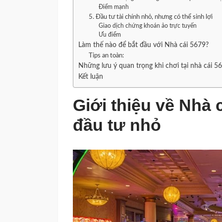
Điểm mạnh
5. Đầu tư tài chính nhỏ, nhưng có thể sinh lợi
Giao dịch chứng khoán ảo trực tuyến
Ưu điểm
Làm thế nào để bắt đầu với Nhà cái 5679?
Tips an toàn:
Những lưu ý quan trọng khi chơi tại nhà cái 5
Kết luận
Giới thiệu về Nhà
đầu tư nhỏ