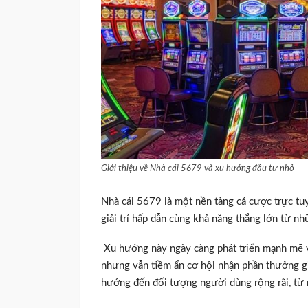
Giới thiệu về Nhà cái 5679 và xu hướng đầu tư nhỏ
Nhà cái 5679 là một nền tảng cá cược trực tu
giải trí hấp dẫn cùng khả năng thắng lớn từ n
Xu hướng này ngày càng phát triển mạnh mẽ vì 
nhưng vẫn tiềm ẩn cơ hội nhận phần thưởng giá
hướng đến đối tượng người dùng rộng rãi, từ 