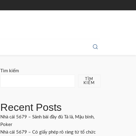
Tìm kiếm
TÌM
KIẾM
Recent Posts
Nhà cái 5679 – Sảnh bài đầy đủ Tá lả, Mậu binh,
Poker
Nhà cái 5679 – Có giấy phép rõ ràng từ tổ chức