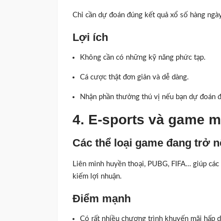
Chỉ cần dự đoán đúng kết quả xổ số hàng ngày
Lợi ích
Không cần có những kỹ năng phức tạp.
Cá cược thật đơn giản và dễ dàng.
Nhận phần thưởng thú vị nếu bạn dự đoán đ
4. E-sports và game 
Các thể loại game đang trở n
Liên minh huyền thoại, PUBG, FIFA… giúp các g
kiếm lợi nhuận.
Điểm mạnh
Có rất nhiều chương trình khuyến mãi hấp 