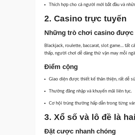
Thích hợp cho cả người mới bắt đầu và nhữ
2. Casino trực tuyến
Những trò chơi casino được 
Blackjack, roulette, baccarat, slot game… tất 
thấp, người chơi dễ dàng thử vận may mỗi ngà
Điểm cộng
Giao diện được thiết kế thân thiện, rất dễ 
Thưởng đăng nhập và khuyến mãi liên tục.
Cơ hội trúng thưởng hấp dẫn trong từng vá
3. Xổ số và lô đề là ha
Đặt cược nhanh chóng