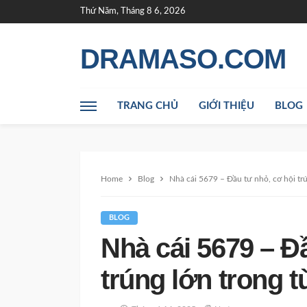
Thứ Năm, Tháng 8 6, 2026
DRAMASO.COM
TRANG CHỦ
GIỚI THIỆU
BLOG
Home
Blog
Nhà cái 5679 – Đầu tư nhỏ, cơ hội tr
BLOG
Nhà cái 5679 – Đ
trúng lớn trong 