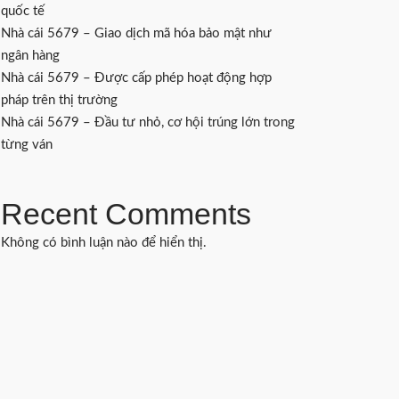
quốc tế
Nhà cái 5679 – Giao dịch mã hóa bảo mật như
ngân hàng
Nhà cái 5679 – Được cấp phép hoạt động hợp
pháp trên thị trường
Nhà cái 5679 – Đầu tư nhỏ, cơ hội trúng lớn trong
từng ván
Recent Comments
Không có bình luận nào để hiển thị.