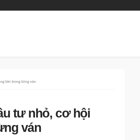
úng lớn trong từng ván
ầu tư nhỏ, cơ hội
từng ván