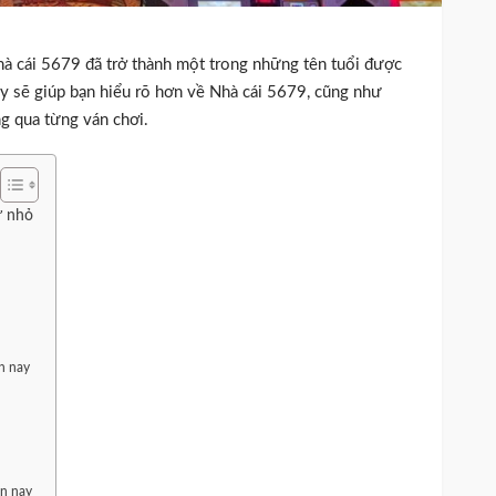
Nhà cái 5679 đã trở thành một trong những tên tuổi được
ày sẽ giúp bạn hiểu rõ hơn về Nhà cái 5679, cũng như
ng qua từng ván chơi.
ư nhỏ
n nay
ện nay