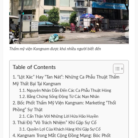
Thẩm mỹ viện Kangnam được khá nhiều người biết đến
Table of Contents
1. “Lột Xác” Hay “Tan Nát”: Những Ca Phẫu Thuật Thẩm
Mỹ Thất Bại Tại Kangnam
1.1. Nguyên Nhân Dẫn Đến Các Ca Phẫu Thuật Hỏng
1.2. Bằng Chứng Sống Động Từ Các Nạn Nhân
2. Bốc Phốt Thẩm Mỹ Viện Kangnam: Marketing “Thổi
Phồng” Sự Thật
2.1. Cẩn Thận Với Những Lời Hứa Hão Huyền
3. Thái Độ “Vô Trách Nhiệm” Khi Gặp Sự Cố
3.1. Quyền Lợi Của Khách Hàng Khi Gặp Sự Cố
4. Kangnam Trong Mắt Cộng Đồng Mạng: Bóc Phốt