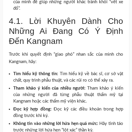
của mình để giúp những người khác tránh khỏi “vết xe
đổ”.
4.1. Lời Khuyên Dành Cho
Những Ai Đang Có Ý Định
Đến Kangnam
Trước khi quyết định “giao phó” nhan sắc của mình cho
Kangnam, hãy:
Tìm hiểu kỹ thông tin:
Tìm hiểu kỹ về bác sĩ, cơ sở vật
chất, quy trình phẫu thuật, và các rủi ro có thể xảy ra.
Tham khảo ý kiến của nhiều người:
Tham khảo ý kiến
của những người đã từng phẫu thuật thẩm mỹ tại
Kangnam hoặc các thẩm mỹ viện khác.
Đọc kỹ hợp đồng:
Đọc kỹ các điều khoản trong hợp
đồng trước khi ký.
Không tin vào những lời hứa hẹn quá mức:
Hãy tỉnh táo
trước những lời hứa hẹn “lột xác” thần kỳ.