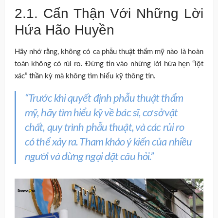
2.1. Cẩn Thận Với Những Lời
Hứa Hão Huyền
Hãy nhớ rằng, không có ca phẫu thuật thẩm mỹ nào là hoàn
toàn không có rủi ro. Đừng tin vào những lời hứa hẹn “lột
xác” thần kỳ mà không tìm hiểu kỹ thông tin.
“Trước khi quyết định phẫu thuật thẩm
mỹ, hãy tìm hiểu kỹ về bác sĩ, cơ sở vật
chất, quy trình phẫu thuật, và các rủi ro
có thể xảy ra. Tham khảo ý kiến của nhiều
người và đừng ngại đặt câu hỏi.”