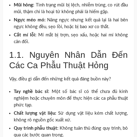
Mũi hỏng:
Tình trạng mũi bị lệch, nhiễm trùng, co rút đầu
mũi, thậm chí là hoại tử không phải là hiếm gặp.
Ngực méo mó:
Nâng ngực nhưng kết quả lại là hai bên
ngực không đều, sẹo lồi, hoặc bị bao xơ co thắt.
Cắt mí lỗi:
Mí mắt bị trợn, sẹo xấu, hoặc hai mí không
cân đối.
1.1. Nguyên Nhân Dẫn Đến
Các Ca Phẫu Thuật Hỏng
Vậy, điều gì dẫn đến những kết quả đáng buồn này?
Tay nghề bác sĩ:
Một số bác sĩ có thể chưa đủ kinh
nghiệm hoặc chuyên môn để thực hiện các ca phẫu thuật
phức tạp.
Chất lượng vật liệu:
Sử dụng vật liệu kém chất lượng,
không rõ nguồn gốc xuất xứ.
Quy trình phẫu thuật:
Không tuân thủ đúng quy trình, bỏ
qua các bước quan trọng.