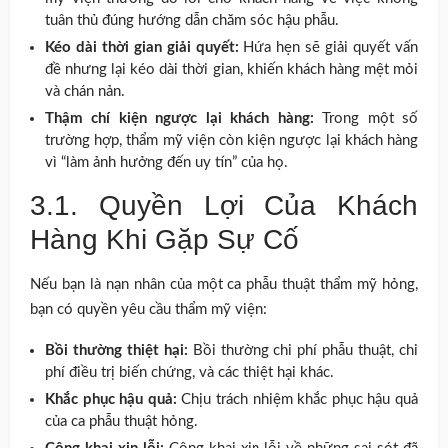
tuân thủ đúng hướng dẫn chăm sóc hậu phẫu.
Kéo dài thời gian giải quyết:
Hứa hẹn sẽ giải quyết vấn
đề nhưng lại kéo dài thời gian, khiến khách hàng mệt mỏi
và chán nản.
Thậm chí kiện ngược lại khách hàng:
Trong một số
trường hợp, thẩm mỹ viện còn kiện ngược lại khách hàng
vì “làm ảnh hưởng đến uy tín” của họ.
3.1. Quyền Lợi Của Khách
Hàng Khi Gặp Sự Cố
Nếu bạn là nạn nhân của một ca phẫu thuật thẩm mỹ hỏng,
bạn có quyền yêu cầu thẩm mỹ viện:
Bồi thường thiệt hại:
Bồi thường chi phí phẫu thuật, chi
phí điều trị biến chứng, và các thiệt hại khác.
Khắc phục hậu quả:
Chịu trách nhiệm khắc phục hậu quả
của ca phẫu thuật hỏng.