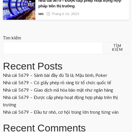
Nhà cái 5679 – Được cấp phép hoạt động hợp
pháp trên thị trường
seo
Tháng 6 16, 2025
Tìm kiếm
TÌM
KIẾM
Recent Posts
Nhà cái 5679 – Sảnh bài đầy đủ Tá lả, Mậu binh, Poker
Nhà cái 5679 – Có giấy phép rõ ràng từ tổ chức quốc tế
Nhà cái 5679 – Giao dịch mã hóa bảo mật như ngân hàng
Nhà cái 5679 – Được cấp phép hoạt động hợp pháp trên thị
trường
Nhà cái 5679 – Đầu tư nhỏ, cơ hội trúng lớn trong từng ván
Recent Comments