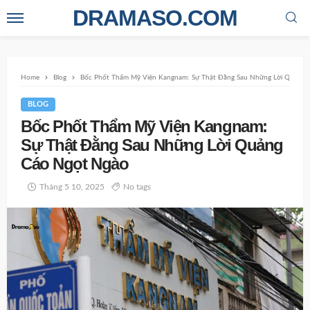
DRAMASO.COM
Home
Blog
Bốc Phốt Thẩm Mỹ Viện Kangnam: Sự Thật Đằng Sau Những Lời Quảng 
BLOG
Bốc Phốt Thẩm Mỹ Viện Kangnam:
Sự Thật Đằng Sau Những Lời Quảng
Cáo Ngọt Ngào
Tháng 5 10, 2025
No tags