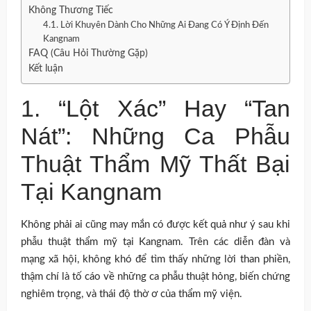
Không Thương Tiếc
4.1. Lời Khuyên Dành Cho Những Ai Đang Có Ý Định Đến
Kangnam
FAQ (Câu Hỏi Thường Gặp)
Kết luận
1. “Lột Xác” Hay “Tan
Nát”: Những Ca Phẫu
Thuật Thẩm Mỹ Thất Bại
Tại Kangnam
Không phải ai cũng may mắn có được kết quả như ý sau khi
phẫu thuật thẩm mỹ tại Kangnam. Trên các diễn đàn và
mạng xã hội, không khó để tìm thấy những lời than phiền,
thậm chí là tố cáo về những ca phẫu thuật hỏng, biến chứng
nghiêm trọng, và thái độ thờ ơ của thẩm mỹ viện.