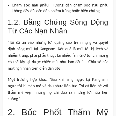
Chăm sóc hậu phẫu:
Hướng dẫn chăm sóc hậu phẫu
không đầy đủ, dẫn đến nhiễm trùng hoặc biến chứng.
1.2. Bằng Chứng Sống Động
Từ Các Nạn Nhân
“Tôi đã tin vào những lời quảng cáo trên mạng và quyết
định nâng mũi tại Kangnam. Kết quả là mũi tôi bị lệch và
nhiễm trùng, phải phẫu thuật lại nhiều lần. Giờ tôi chỉ mong
có thể lấy lại được chiếc mũi như ban đầu.” – Chia sẻ của
một nạn nhân trên diễn đàn
abc
.
Một trường hợp khác: “Sau khi nâng ngực tại Kangnam,
ngực tôi bị méo mó và đau nhức liên tục. Tôi đã liên hệ với
thẩm mỹ viện nhưng họ chỉ đưa ra những lời hứa hẹn
suông.”
2. Bốc Phốt Thẩm Mỹ