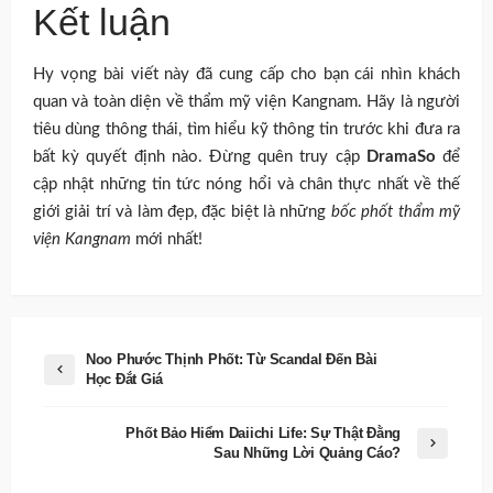
Kết luận
Hy vọng bài viết này đã cung cấp cho bạn cái nhìn khách
quan và toàn diện về thẩm mỹ viện Kangnam. Hãy là người
tiêu dùng thông thái, tìm hiểu kỹ thông tin trước khi đưa ra
bất kỳ quyết định nào. Đừng quên truy cập
DramaSo
để
cập nhật những tin tức nóng hổi và chân thực nhất về thế
giới giải trí và làm đẹp, đặc biệt là những
bốc phốt thẩm mỹ
viện Kangnam
mới nhất!
Noo Phước Thịnh Phốt: Từ Scandal Đến Bài
Học Đắt Giá
Phốt Bảo Hiểm Daiichi Life: Sự Thật Đằng
Sau Những Lời Quảng Cáo?