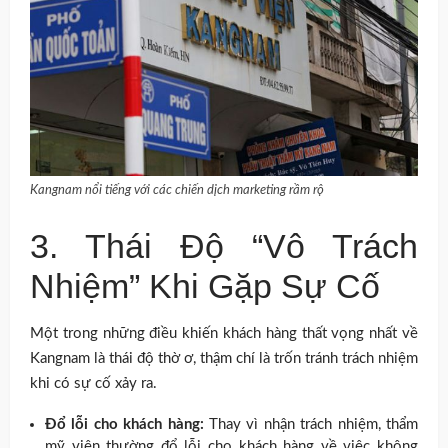
Kangnam nổi tiếng với các chiến dịch marketing rầm rộ
3. Thái Độ “Vô Trách
Nhiệm” Khi Gặp Sự Cố
Một trong những điều khiến khách hàng thất vọng nhất về
Kangnam là thái độ thờ ơ, thậm chí là trốn tránh trách nhiệm
khi có sự cố xảy ra.
Đổ lỗi cho khách hàng:
Thay vì nhận trách nhiệm, thẩm
mỹ viện thường đổ lỗi cho khách hàng về việc không