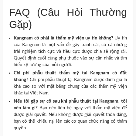
FAQ (Câu Hỏi Thường
Gặp)
Kangnam có phải là thẩm mỹ viện uy tín không?
Uy tín
của Kangnam là một vấn đề gây tranh cãi, có cả những
trải nghiệm tích cực và tiêu cực được chia sẻ rộng rãi.
Quyết định cuối cùng phụ thuộc vào sự cân nhắc và tìm
hiểu kỹ lưỡng của mỗi người.
Chi phí phẫu thuật thẩm mỹ tại Kangnam có đắt
không?
Chi phí phẫu thuật tại Kangnam được đánh giá là
khá cao so với mặt bằng chung của các thẩm mỹ viện
khác tại Việt Nam.
Nếu tôi gặp sự cố sau khi phẫu thuật tại Kangnam, tôi
nên làm gì?
Bạn nên liên hệ ngay với thẩm mỹ viện để
được giải quyết. Nếu không được giải quyết thỏa đáng,
bạn có thể khiếu nại lên các cơ quan chức năng có thẩm
quyền.