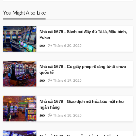
You Might Also Like
Nhà cái 5679 – Sảnh bài đầy đủ Tá lả, Mậu binh,
Poker
seo
Tháng 6 20, 2025
Nhà cái 5679 – Có giấy phép rõ ràng từ tổ chức
quốc tế
seo
Tháng 6 19, 2025
Nhà cái 5679 – Giao dịch mã hóa bảo mật như
ngân hàng
seo
Tháng 6 18, 2025