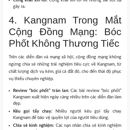
Công khai xin lỗi:
Công khai xin lỗi về những sai sót đã
gây ra.
4. Kangnam Trong Mắt
Cộng Đồng Mạng: Bóc
Phốt Không Thương Tiếc
Trên các diễn đàn và mạng xã hội, cộng đồng mạng không
ngừng chia sẻ những trải nghiệm tiêu cực về Kangnam, từ
chất lượng dịch vụ kém, giá cả đắt đỏ, cho đến thái độ phục
vụ thiếu chuyên nghiệp.
Review “bóc phốt” tràn lan:
Các bài review “bóc phốt”
Kangnam xuất hiện ngày càng nhiều trên các diễn đàn làm
đẹp.
Kêu gọi tẩy chay:
Nhiều người kêu gọi tẩy chay
Kangnam để bảo vệ quyền lợi của người tiêu dùng.
Chia sẻ kinh nghiệm:
Các nạn nhân chia sẻ kinh nghiệm