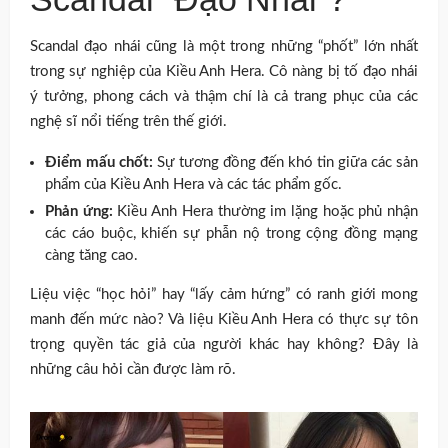
Scandal đạo nhái cũng là một trong những “phốt” lớn nhất
trong sự nghiệp của Kiều Anh Hera. Cô nàng bị tố đạo nhái
ý tưởng, phong cách và thậm chí là cả trang phục của các
nghệ sĩ nổi tiếng trên thế giới.
Điểm mấu chốt:
Sự tương đồng đến khó tin giữa các sản
phẩm của Kiều Anh Hera và các tác phẩm gốc.
Phản ứng:
Kiều Anh Hera thường im lặng hoặc phủ nhận
các cáo buộc, khiến sự phẫn nộ trong cộng đồng mạng
càng tăng cao.
Liệu việc “học hỏi” hay “lấy cảm hứng” có ranh giới mong
manh đến mức nào? Và liệu Kiều Anh Hera có thực sự tôn
trọng quyền tác giả của người khác hay không? Đây là
những câu hỏi cần được làm rõ.