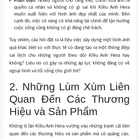
Phản biện:
Nhiều người cho rằng việc chỉnh sửa ảnh là
quyền cá nhân và không có gì sai khi Kiều Anh Hera
muốn xuất hiện với hình ảnh đẹp nhất của mình. Bên
cạnh đó, việc cô nàng có khả năng tài chính để tận hưởng
cuộc sống cũng không có gì đáng chê trách.
Tuy nhiên, câu hỏi đặt ra là liệu việc xây dựng một hình ảnh
quá khác biệt so với thực tế có đang tạo ra một thông điệp
sai lệch cho những người theo dõi Kiều Anh Hera hay
không? Liệu nó có gây ra những áp lực không đáng có về
ngoại hình và lối sống cho giới trẻ?
2. Những Lùm Xùm Liên
Quan Đến Các Thương
Hiệu và Sản Phẩm
Không ít lần Kiều Anh Hera vướng vào những tranh cãi liên
quan đến các thương hiệu và sản phẩm mà cô quảng cáo.