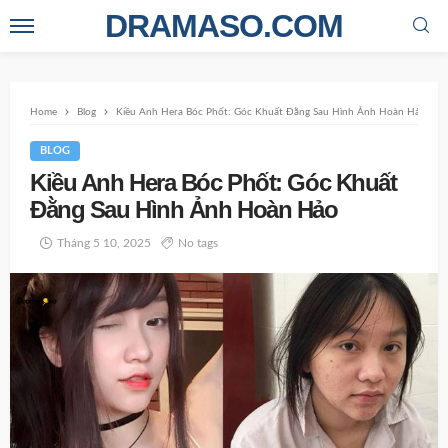
DRAMASO.COM
Home
Blog
Kiều Anh Hera Bóc Phốt: Góc Khuất Đằng Sau Hình Ảnh Hoàn Hảo
BLOG
Kiều Anh Hera Bóc Phốt: Góc Khuất
Đằng Sau Hình Ảnh Hoàn Hảo
Tháng 5 10, 2025
No tags