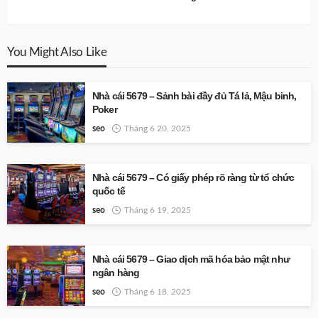
You Might Also Like
Nhà cái 5679 – Sảnh bài đầy đủ Tá lả, Mậu binh,
Poker
seo
Tháng 6 20, 2025
Nhà cái 5679 – Có giấy phép rõ ràng từ tổ chức
quốc tế
seo
Tháng 6 19, 2025
Nhà cái 5679 – Giao dịch mã hóa bảo mật như
ngân hàng
seo
Tháng 6 18, 2025