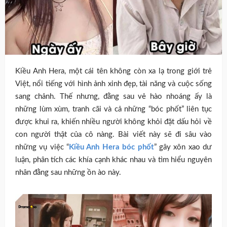
Kiều Anh Hera, một cái tên không còn xa lạ trong giới trẻ
Việt, nổi tiếng với hình ảnh xinh đẹp, tài năng và cuộc sống
sang chảnh. Thế nhưng, đằng sau vẻ hào nhoáng ấy là
những lùm xùm, tranh cãi và cả những “bóc phốt” liên tục
được khui ra, khiến nhiều người không khỏi đặt dấu hỏi về
con người thật của cô nàng. Bài viết này sẽ đi sâu vào
những vụ việc “
Kiều Anh Hera bóc phốt
” gây xôn xao dư
luận, phân tích các khía cạnh khác nhau và tìm hiểu nguyên
nhân đằng sau những ồn ào này.