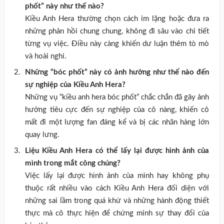
phốt” này như thế nào?
Kiều Anh Hera thường chọn cách im lặng hoặc đưa ra
những phản hồi chung chung, không đi sâu vào chi tiết
từng vụ việc. Điều này càng khiến dư luận thêm tò mò
và hoài nghi.
Những “bóc phốt” này có ảnh hưởng như thế nào đến
sự nghiệp của Kiều Anh Hera?
Những vụ “kiều anh hera bóc phốt” chắc chắn đã gây ảnh
hưởng tiêu cực đến sự nghiệp của cô nàng, khiến cô
mất đi một lượng fan đáng kể và bị các nhãn hàng lớn
quay lưng.
Liệu Kiều Anh Hera có thể lấy lại được hình ảnh của
mình trong mắt công chúng?
Việc lấy lại được hình ảnh của mình hay không phụ
thuộc rất nhiều vào cách Kiều Anh Hera đối diện với
những sai lầm trong quá khứ và những hành động thiết
thực mà cô thực hiện để chứng minh sự thay đổi của