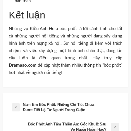
bản thân.
Kết luận
Những vụ Kiều Anh Hera bóc phốt là lời cảnh tỉnh cho tất
cả những người nổi tiếng và những người đang xây dựng
hình ảnh trên mạng xã hội. Sự nổi tiếng đi kèm với trách
nhiệm, và việc xây dựng một hình ảnh chân thật, đáng tin
cậy luôn là điều quan trọng nhất. Hãy truy cập
Dramaso.com
để cập nhật thêm nhiều thông tin “bóc phốt”
hot nhất về người nổi tiếng!
Nam Em Bóc Phốt: Những Chi Tiết Chưa
Được Tiết Lộ Từ Người Trong Cuộc
Bóc Phốt Anh Tấm Thiên An: Góc Khuất Sau
Vẻ Ngoài Hoàn Hảo?