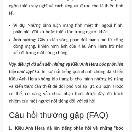
ngôn thiếu suy nghĩ và cách ứng xử được cho là thiếu tinh
tế.
Ví dụ:
Những bình luận mang tính miệt thị ngoại hình,
phân biệt đối xử hoặc thiếu tôn trọng người khác.
Ảnh hưởng:
Gây ra làn sóng phản đối mạnh mẽ từ cộng
đồng mạng, khiến hình ảnh của Kiều Anh Hera trở nên
xấu đi trong mắt công chúng.
Vậy, điều gì đã dẫn đến những vụ Kiều Anh Hera bóc phốt liên
tiếp như vậy?
Có lẽ, sự nổi tiếng quá nhanh chóng đã khiến
Kiều Anh Hera không kịp trang bị cho mình những kỹ năng
và kiến thức cần thiết để đối phó với áp lực dư luận. Hoặc
có thể, cô nàng vẫn chưa nhận thức được đầy đủ trách
nhiệm của một người nổi tiếng đối với xã hội.
Câu hỏi thường gặp (FAQ)
Kiều Anh Hera đã lên tiếng phản hồi về những “bóc