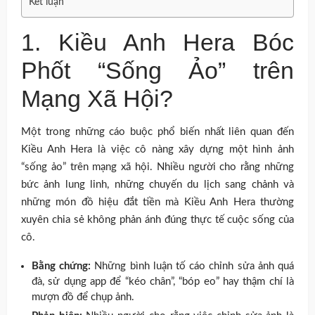
Kết luận
1. Kiều Anh Hera Bóc
Phốt “Sống Ảo” trên
Mạng Xã Hội?
Một trong những cáo buộc phổ biến nhất liên quan đến
Kiều Anh Hera là việc cô nàng xây dựng một hình ảnh
“sống ảo” trên mạng xã hội. Nhiều người cho rằng những
bức ảnh lung linh, những chuyến du lịch sang chảnh và
những món đồ hiệu đắt tiền mà Kiều Anh Hera thường
xuyên chia sẻ không phản ánh đúng thực tế cuộc sống của
cô.
Bằng chứng:
Những bình luận tố cáo chỉnh sửa ảnh quá
đà, sử dụng app để “kéo chân”, “bóp eo” hay thậm chí là
mượn đồ để chụp ảnh.