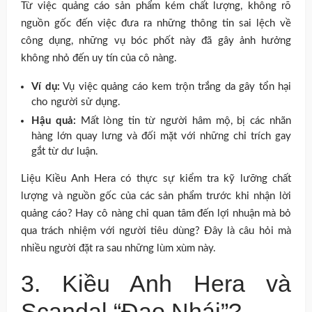
Từ việc quảng cáo sản phẩm kém chất lượng, không rõ
nguồn gốc đến việc đưa ra những thông tin sai lệch về
công dụng, những vụ bóc phốt này đã gây ảnh hưởng
không nhỏ đến uy tín của cô nàng.
Ví dụ:
Vụ việc quảng cáo kem trộn trắng da gây tổn hại
cho người sử dụng.
Hậu quả:
Mất lòng tin từ người hâm mộ, bị các nhãn
hàng lớn quay lưng và đối mặt với những chỉ trích gay
gắt từ dư luận.
Liệu Kiều Anh Hera có thực sự kiểm tra kỹ lưỡng chất
lượng và nguồn gốc của các sản phẩm trước khi nhận lời
quảng cáo? Hay cô nàng chỉ quan tâm đến lợi nhuận mà bỏ
qua trách nhiệm với người tiêu dùng? Đây là câu hỏi mà
nhiều người đặt ra sau những lùm xùm này.
3. Kiều Anh Hera và
Scandal “Đạo Nhái”?