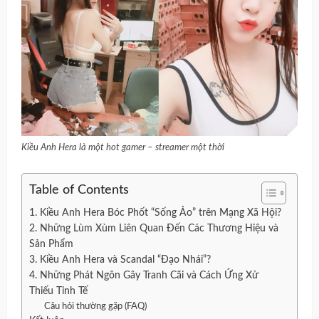
Kiều Anh Hera là một hot gamer – streamer một thời
Table of Contents
1. Kiều Anh Hera Bóc Phốt “Sống Ảo” trên Mạng Xã Hội?
2. Những Lùm Xùm Liên Quan Đến Các Thương Hiệu và
Sản Phẩm
3. Kiều Anh Hera và Scandal “Đạo Nhái”?
4. Những Phát Ngôn Gây Tranh Cãi và Cách Ứng Xử
Thiếu Tinh Tế
Câu hỏi thường gặp (FAQ)