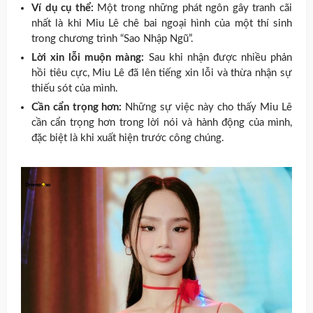
Ví dụ cụ thể:
Một trong những phát ngôn gây tranh cãi
nhất là khi Miu Lê chê bai ngoại hình của một thí sinh
trong chương trình “Sao Nhập Ngũ”.
Lời xin lỗi muộn màng:
Sau khi nhận được nhiều phản
hồi tiêu cực, Miu Lê đã lên tiếng xin lỗi và thừa nhận sự
thiếu sót của mình.
Cần cẩn trọng hơn:
Những sự việc này cho thấy Miu Lê
cần cẩn trọng hơn trong lời nói và hành động của mình,
đặc biệt là khi xuất hiện trước công chúng.