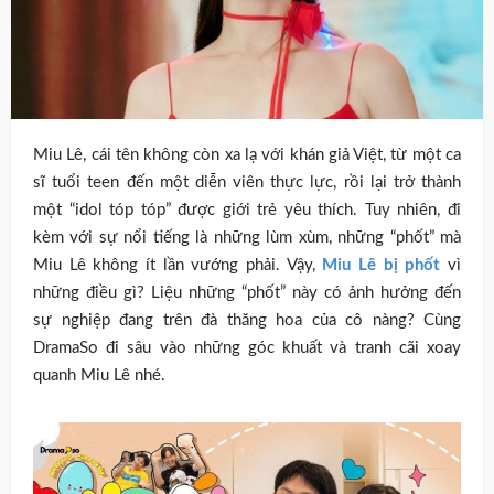
Miu Lê, cái tên không còn xa lạ với khán giả Việt, từ một ca
sĩ tuổi teen đến một diễn viên thực lực, rồi lại trở thành
một “idol tóp tóp” được giới trẻ yêu thích. Tuy nhiên, đi
kèm với sự nổi tiếng là những lùm xùm, những “phốt” mà
Miu Lê không ít lần vướng phải. Vậy,
Miu Lê bị phốt
vì
những điều gì? Liệu những “phốt” này có ảnh hưởng đến
sự nghiệp đang trên đà thăng hoa của cô nàng? Cùng
DramaSo đi sâu vào những góc khuất và tranh cãi xoay
quanh Miu Lê nhé.