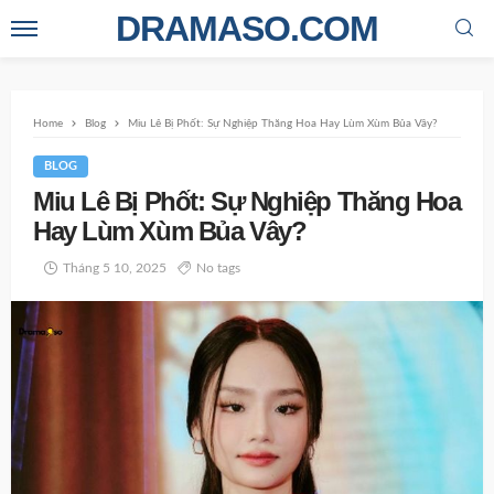
DRAMASO.COM
Home
Blog
Miu Lê Bị Phốt: Sự Nghiệp Thăng Hoa Hay Lùm Xùm Bủa Vây?
BLOG
Miu Lê Bị Phốt: Sự Nghiệp Thăng Hoa
Hay Lùm Xùm Bủa Vây?
Tháng 5 10, 2025
No tags