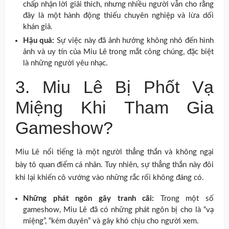
chấp nhận lời giải thích, nhưng nhiều người vẫn cho rằng
đây là một hành động thiếu chuyên nghiệp và lừa dối
khán giả.
Hậu quả:
Sự việc này đã ảnh hưởng không nhỏ đến hình
ảnh và uy tín của Miu Lê trong mắt công chúng, đặc biệt
là những người yêu nhạc.
3. Miu Lê Bị Phốt Vạ
Miệng Khi Tham Gia
Gameshow?
Miu Lê nổi tiếng là một người thẳng thắn và không ngại
bày tỏ quan điểm cá nhân. Tuy nhiên, sự thẳng thắn này đôi
khi lại khiến cô vướng vào những rắc rối không đáng có.
Những phát ngôn gây tranh cãi:
Trong một số
gameshow, Miu Lê đã có những phát ngôn bị cho là “vạ
miệng”, “kém duyên” và gây khó chịu cho người xem.