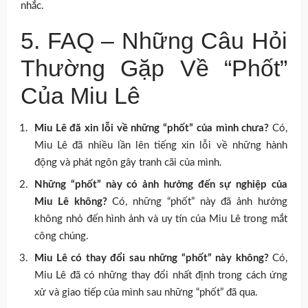
nhắc.
5. FAQ – Những Câu Hỏi
Thường Gặp Về “Phốt”
Của Miu Lê
Miu Lê đã xin lỗi về những “phốt” của mình chưa?
Có,
Miu Lê đã nhiều lần lên tiếng xin lỗi về những hành
động và phát ngôn gây tranh cãi của mình.
Những “phốt” này có ảnh hưởng đến sự nghiệp của
Miu Lê không?
Có, những “phốt” này đã ảnh hưởng
không nhỏ đến hình ảnh và uy tín của Miu Lê trong mắt
công chúng.
Miu Lê có thay đổi sau những “phốt” này không?
Có,
Miu Lê đã có những thay đổi nhất định trong cách ứng
xử và giao tiếp của mình sau những “phốt” đã qua.