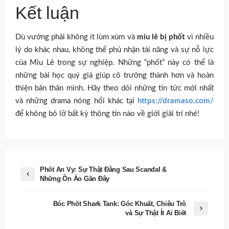
Kết luận
Dù vướng phải không ít lùm xùm và
miu lê bị phốt
vì nhiều
lý do khác nhau, không thể phủ nhận tài năng và sự nỗ lực
của Miu Lê trong sự nghiệp. Những “phốt” này có thể là
những bài học quý giá giúp cô trưởng thành hơn và hoàn
thiện bản thân mình. Hãy theo dõi những tin tức mới nhất
và những drama nóng hổi khác tại
https://dramaso.com/
để không bỏ lỡ bất kỳ thông tin nào về giới giải trí nhé!
Phốt An Vy: Sự Thật Đằng Sau Scandal &
Những Ồn Ào Gần Đây
Bóc Phốt Shark Tank: Góc Khuất, Chiêu Trò
và Sự Thật Ít Ai Biết