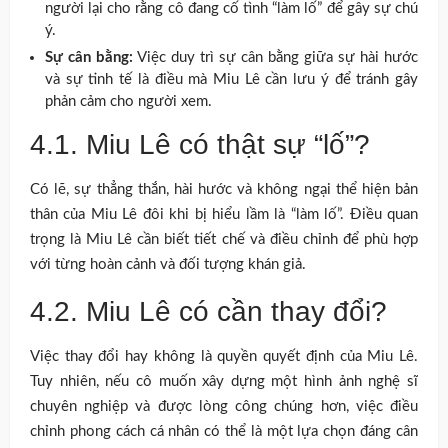
người lại cho rằng cô đang cố tình “làm lố” để gây sự chú
ý.
Sự cân bằng:
Việc duy trì sự cân bằng giữa sự hài hước
và sự tinh tế là điều mà Miu Lê cần lưu ý để tránh gây
phản cảm cho người xem.
4.1. Miu Lê có thật sự “lố”?
Có lẽ, sự thẳng thắn, hài hước và không ngại thể hiện bản
thân của Miu Lê đôi khi bị hiểu lầm là “làm lố”. Điều quan
trọng là Miu Lê cần biết tiết chế và điều chỉnh để phù hợp
với từng hoàn cảnh và đối tượng khán giả.
4.2. Miu Lê có cần thay đổi?
Việc thay đổi hay không là quyền quyết định của Miu Lê.
Tuy nhiên, nếu cô muốn xây dựng một hình ảnh nghệ sĩ
chuyên nghiệp và được lòng công chúng hơn, việc điều
chỉnh phong cách cá nhân có thể là một lựa chọn đáng cân