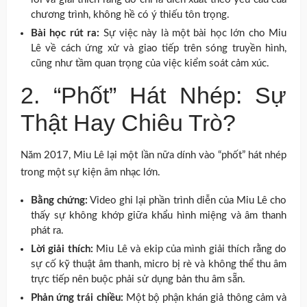
chương trình, không hề có ý thiếu tôn trọng.
Bài học rút ra:
Sự việc này là một bài học lớn cho Miu
Lê về cách ứng xử và giao tiếp trên sóng truyền hình,
cũng như tầm quan trọng của việc kiểm soát cảm xúc.
2. “Phốt” Hát Nhép: Sự
Thật Hay Chiêu Trò?
Năm 2017, Miu Lê lại một lần nữa dính vào “phốt” hát nhép
trong một sự kiện âm nhạc lớn.
Bằng chứng:
Video ghi lại phần trình diễn của Miu Lê cho
thấy sự không khớp giữa khẩu hình miệng và âm thanh
phát ra.
Lời giải thích:
Miu Lê và ekip của mình giải thích rằng do
sự cố kỹ thuật âm thanh, micro bị rè và không thể thu âm
trực tiếp nên buộc phải sử dụng bản thu âm sẵn.
Phản ứng trái chiều:
Một bộ phận khán giả thông cảm và