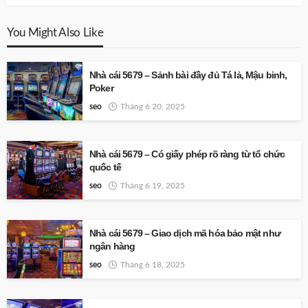
You Might Also Like
Nhà cái 5679 – Sảnh bài đầy đủ Tá lả, Mậu binh,
Poker
seo
Tháng 6 20, 2025
Nhà cái 5679 – Có giấy phép rõ ràng từ tổ chức
quốc tế
seo
Tháng 6 19, 2025
Nhà cái 5679 – Giao dịch mã hóa bảo mật như
ngân hàng
seo
Tháng 6 18, 2025