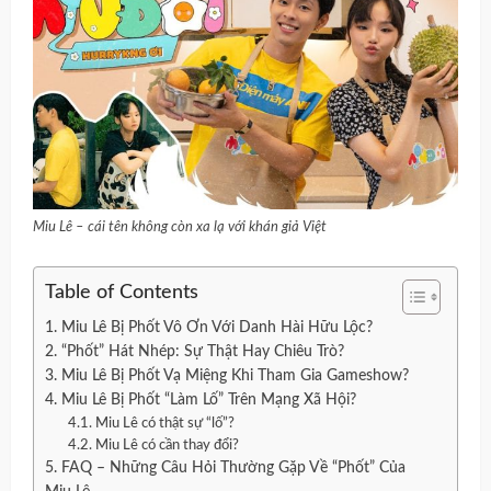
Miu Lê – cái tên không còn xa lạ với khán giả Việt
Table of Contents
1. Miu Lê Bị Phốt Vô Ơn Với Danh Hài Hữu Lộc?
2. “Phốt” Hát Nhép: Sự Thật Hay Chiêu Trò?
3. Miu Lê Bị Phốt Vạ Miệng Khi Tham Gia Gameshow?
4. Miu Lê Bị Phốt “Làm Lố” Trên Mạng Xã Hội?
4.1. Miu Lê có thật sự “lố”?
4.2. Miu Lê có cần thay đổi?
5. FAQ – Những Câu Hỏi Thường Gặp Về “Phốt” Của