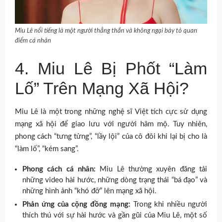
Miu Lê nổi tiếng là một người thẳng thắn và không ngại bày tỏ quan
điểm cá nhân
4. Miu Lê Bị Phốt “Làm
Lố” Trên Mạng Xã Hội?
Miu Lê là một trong những nghệ sĩ Việt tích cực sử dụng
mạng xã hội để giao lưu với người hâm mộ. Tuy nhiên,
phong cách “tưng tửng”, “lầy lội” của cô đôi khi lại bị cho là
“làm lố”, “kém sang”.
Phong cách cá nhân:
Miu Lê thường xuyên đăng tải
những video hài hước, những dòng trạng thái “bá đạo” và
những hình ảnh “khó đỡ” lên mạng xã hội.
Phản ứng của cộng đồng mạng:
Trong khi nhiều người
thích thú với sự hài hước và gần gũi của Miu Lê, một số