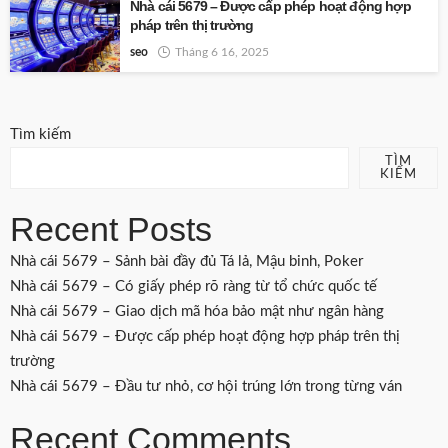
Nhà cái 5679 – Được cấp phép hoạt động hợp
pháp trên thị trường
seo
Tháng 6 16, 2025
Tìm kiếm
TÌM
KIẾM
Recent Posts
Nhà cái 5679 – Sảnh bài đầy đủ Tá lả, Mậu binh, Poker
Nhà cái 5679 – Có giấy phép rõ ràng từ tổ chức quốc tế
Nhà cái 5679 – Giao dịch mã hóa bảo mật như ngân hàng
Nhà cái 5679 – Được cấp phép hoạt động hợp pháp trên thị
trường
Nhà cái 5679 – Đầu tư nhỏ, cơ hội trúng lớn trong từng ván
Recent Comments